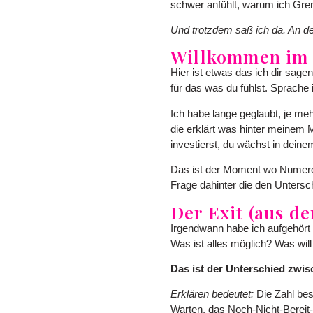
schwer anfühlt, warum ich Grenz
Und trotzdem saß ich da. An de
Willkommen im
Hier ist etwas das ich dir sagen
für das was du fühlst. Sprache i
Ich habe lange geglaubt, je meh
die erklärt was hinter meinem M
investierst, du wächst in deine
Das ist der Moment wo Numerolog
Frage dahinter die den Untersc
Der Exit (aus d
Irgendwann habe ich aufgehört
Was ist alles möglich? Was will
Das ist der Unterschied zwis
Erklären bedeutet:
Die Zahl besc
Warten, das Noch-Nicht-Bereit-S