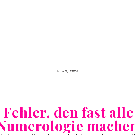
Juni 3, 2026
 Fehler, den fast alle
Numerologie mache