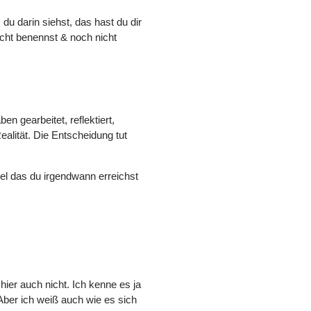
 du darin siehst, das hast du dir
icht benennst & noch nicht
 gearbeitet, reflektiert,
ealität. Die Entscheidung tut
Ziel das du irgendwann erreichst
hier auch nicht. Ich kenne es ja
 Aber ich weiß auch wie es sich