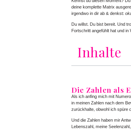
Kennst du diesen Moment? Du h
deine komplette Matrix ausger
irgendwo in dir ab & denkst:
oka
Du willst. Du bist bereit. Und 
Fortschritt angefühlt hat und in
Inhalte
Die Zahlen als 
Als ich anfing mich mit Numerol
in meinen Zahlen nach dem Bewe
zurückhalte, obwohl ich spüre 
Und die Zahlen haben mir Antwo
Lebenszahl, meine Seelenzahl, 