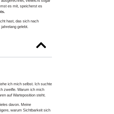
usgerechnet, vielleicht sogar
st es mit, speicherst es
ts.
acht hast, das sich nach
 jahrelang gelebt.
tehe ich mich selbst. Ich suchte
ch zweifle. Warum ich mich
en auf Warteposition steht.
ieles davon. Meine
ögere, warum Sichtbarkeit sich