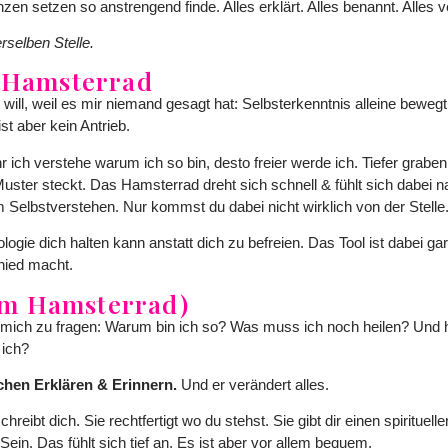
en setzen so anstrengend finde. Alles erklärt. Alles benannt. Alles 
rselben Stelle.
 Hamsterrad
 will, weil es mir niemand gesagt hat: Selbsterkenntnis alleine bewegt 
st aber kein Antrieb.
r ich verstehe warum ich so bin, desto freier werde ich. Tiefer grabe
uster steckt. Das Hamsterrad dreht sich schnell & fühlt sich dabei n
m Selbstverstehen. Nur kommst du dabei nicht wirklich von der Stelle
ie dich halten kann anstatt dich zu befreien. Das Tool ist dabei gar
hied macht.
em Hamsterrad)
 mich zu fragen: Warum bin ich so? Was muss ich noch heilen? Und 
 ich?
chen Erklären & Erinnern.
Und er verändert alles.
hreibt dich. Sie rechtfertigt wo du stehst. Sie gibt dir einen spirituel
ein. Das fühlt sich tief an. Es ist aber vor allem bequem.