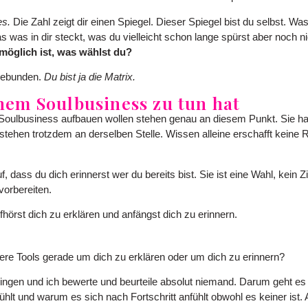
es.
Die Zahl zeigt dir einen Spiegel. Dieser Spiegel bist du selbst. Was
s was in dir steckt, was du vielleicht schon lange spürst aber noch n
 möglich ist, was wählst du?
 gebunden.
Du bist ja die Matrix.
nem Soulbusiness zu tun hat
Soulbusiness aufbauen wollen stehen genau an diesem Punkt. Sie haben
tehen trotzdem an derselben Stelle. Wissen alleine erschafft keine R
, dass du dich erinnerst wer du bereits bist. Sie ist eine Wahl, kein 
 vorbereiten.
hörst dich zu erklären und anfängst dich zu erinnern.
re Tools gerade um dich zu erklären oder um dich zu erinnern?
lingen und ich bewerte und beurteile absolut niemand. Darum geht es 
fühlt und warum es sich nach Fortschritt anfühlt obwohl es keiner ist.