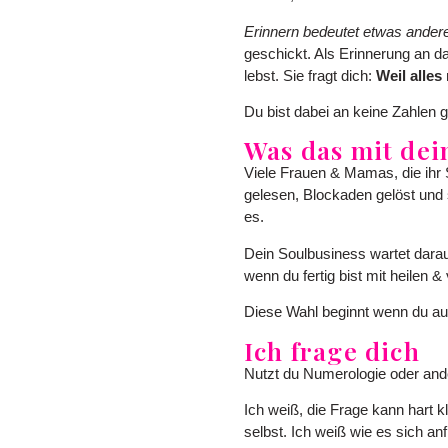
Erinnern bedeutet etwas ander
geschickt. Als Erinnerung an da
lebst. Sie fragt dich:
Weil alles
Du bist dabei an keine Zahlen
Was das mit dei
Viele Frauen & Mamas, die ihr 
gelesen, Blockaden gelöst und s
es.
Dein Soulbusiness wartet darauf
wenn du fertig bist mit heilen &
Diese Wahl beginnt wenn du auf
Ich frage dich
Nutzt du Numerologie oder ande
Ich weiß, die Frage kann hart k
selbst. Ich weiß wie es sich an