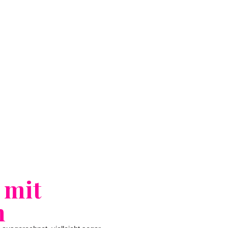
 mit
n