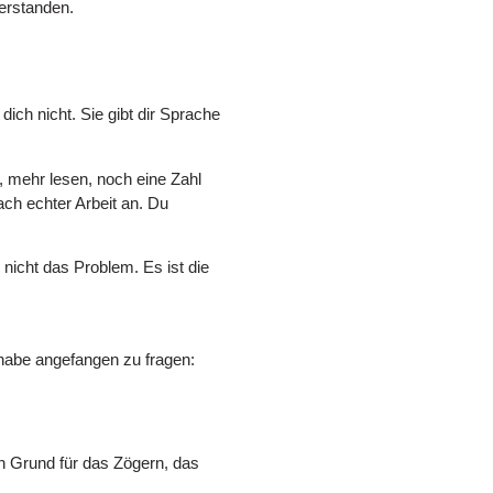
verstanden.
dich nicht. Sie gibt dir Sprache
n, mehr lesen, noch eine Zahl
ach echter Arbeit an. Du
.
 nicht das Problem. Es ist die
habe angefangen zu fragen:
len Grund für das Zögern, das